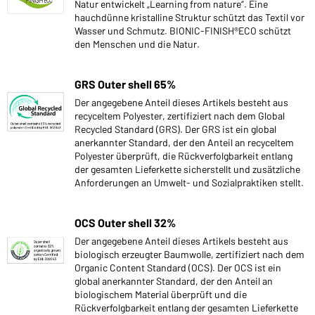
Natur entwickelt „Learning from nature“. Eine
hauchdünne kristalline Struktur schützt das Textil vor
Wasser und Schmutz. BIONIC-FINISH®ECO schützt
den Menschen und die Natur.
GRS Outer shell 65%
Der angegebene Anteil dieses Artikels besteht aus
recyceltem Polyester, zertifiziert nach dem Global
Recycled Standard (GRS). Der GRS ist ein global
anerkannter Standard, der den Anteil an recyceltem
Polyester überprüft, die Rückverfolgbarkeit entlang
der gesamten Lieferkette sicherstellt und zusätzliche
Anforderungen an Umwelt- und Sozialpraktiken stellt.
OCS Outer shell 32%
Der angegebene Anteil dieses Artikels besteht aus
biologisch erzeugter Baumwolle, zertifiziert nach dem
Organic Content Standard (OCS). Der OCS ist ein
global anerkannter Standard, der den Anteil an
biologischem Material überprüft und die
Rückverfolgbarkeit entlang der gesamten Lieferkette