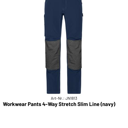
Art-Nr.: JN1813
Workwear Pants 4-Way Stretch Slim Line (navy)
W