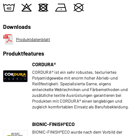
8
o
d
n
U
Downloads
Produktdatenblatt
Produktfeatures
CORDURA®
CORDURA® ist ein sehr robustes, texturiertes
Polyamidgewebe mit enorm hoher Abrieb-und
Reißfestigkeit. Spezialisierte Garne, eigens
entwickelte Webtechniken und Färbemethoden und
zusätzliche textile Ausrüstungen garantieren bei
Produkten mit CORDURA® einen langlebigen und
zugleich komfortablen Einsatz als Berufsbekleidung.
BIONIC-FINISH®ECO
BIONIC-FINISH®ECO wurde nach dem Vorbild der