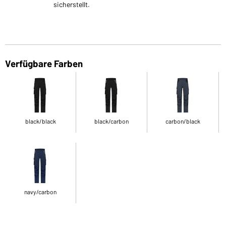
sicherstellt.
Verfügbare Farben
black/black
black/carbon
carbon/black
navy/carbon