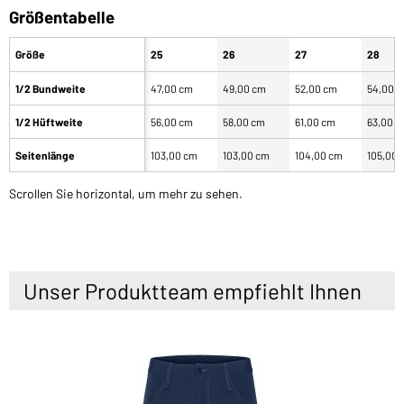
Größentabelle
Größe
25
26
27
28
1/2 Bundweite
47,00 cm
49,00 cm
52,00 cm
54,00 
1/2 Hüftweite
56,00 cm
58,00 cm
61,00 cm
63,00 
Seitenlänge
103,00 cm
103,00 cm
104,00 cm
105,00 
Scrollen Sie horizontal, um mehr zu sehen.
Unser Produktteam empfiehlt Ihnen